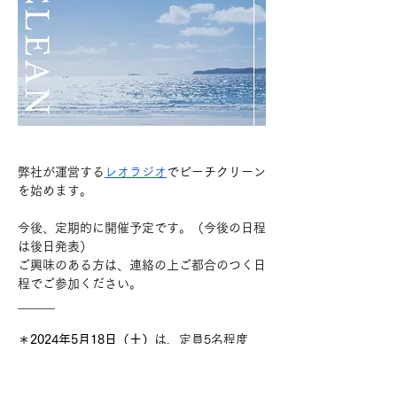
弊社が運営する
レオラジオ
でビーチクリーン
を始めます。
今後、定期的に開催予定です。（今後の日程
は後日発表）
ご興味のある方は、連絡の上ご都合のつく日
程でご参加ください。
______
＊
2024年5月18日（土）
は、定員5名程度
（ミニマムスタートです）
＊参加希望の方はご連絡お願いいたします。
＊ゴミの中には注射針などもありました。