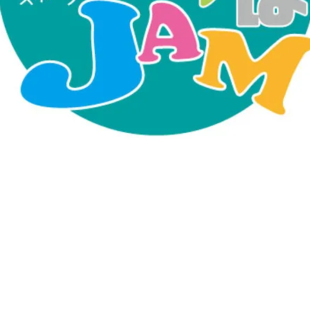
2022年
3月27日
だれでもできる！まろやかスポーツ
​まろすぽJAM！