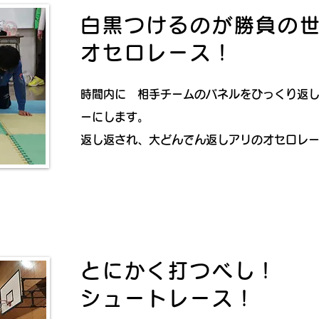
白黒つけるのが勝負の
オセロレース！
時間内に 相手チームのパネルをひっくり返
ーにします。
返し返され、大どんでん返しアリのオセロレ
とにかく打つべし！
シュートレース！