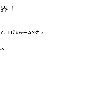
世界！
して、自分のチームのカラ
ース！