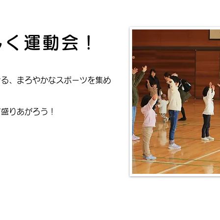
しく運動会！
きる、まろやかなスポーツを集め
て盛りあがろう！