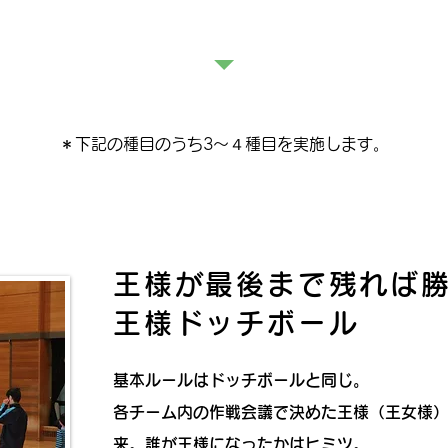
運動会プログラム
＊下記の種目のうち3〜４種目を実施します。
王様が最後まで残れば
王様ドッチボール
基本ルールはドッチボールと同じ。
各チーム内の作戦会議で決めた王様（王女様
来。誰が王様になったかはヒミツ。