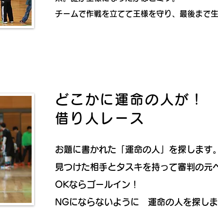
チームで作戦を立てて王様を守り、最後まで
どこかに運命の人が！
借り人レース
お題に書かれた「運命の人」を探します
見つけた相手とタスキを持って審判の元
OKならゴールイン！
NGにならないように 運命の人を探し