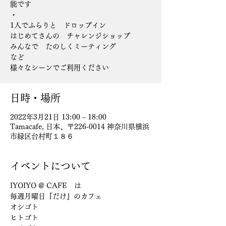
能です
・
1人でふらりと ドロップイン
はじめてさんの チャレンジショップ
みんなで たのしくミーティング
など
様々なシーンでご利用ください
日時・場所
2022年3月21日 13:00 – 18:00
Tamacafe, 日本、〒226-0014 神奈川県横浜
市緑区台村町１８６
イベントについて
IYOIYO @ CAFE　は
毎週月曜日『だけ』のカフェ
オシゴト
ヒトゴト