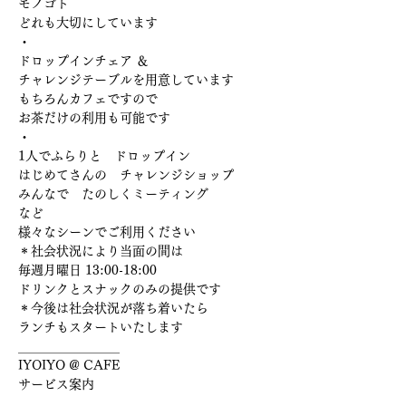
モノゴト
どれも大切にしています
・
ドロップインチェア ＆
チャレンジテーブルを用意しています
もちろんカフェですので
お茶だけの利用も可能です
・
1人でふらりと　ドロップイン
はじめてさんの　チャレンジショップ
みんなで　たのしくミーティング
など
様々なシーンでご利用ください
＊社会状況により当面の間は
毎週月曜日 13:00-18:00
ドリンクとスナックのみの提供です
＊今後は社会状況が落ち着いたら
ランチもスタートいたします
＿＿＿＿＿＿＿＿
IYOIYO @ CAFE
サービス案内
＿＿＿＿＿＿＿＿