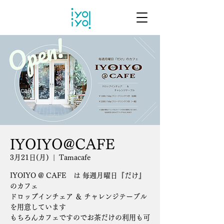
IYOIYO@CAFE
3月21日(月)
  |  
Tamacafe
IYOIYO @ CAFE は 毎週月曜日『だけ』
のカフェ
ドロップインチェア ＆ チャレンジテーブル
を用意しています
もちろんカフェですのでお茶だけの利用も可